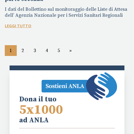
I dati del Bollettino sul monitoraggio delle Liste di Attesa
dell’ Agenzia Nazionale per i Servizi Sanitari Regionali
LEGGI TUTTO
1
2
3
4
5
»
Dona il tuo
5x1000
ad ANLA