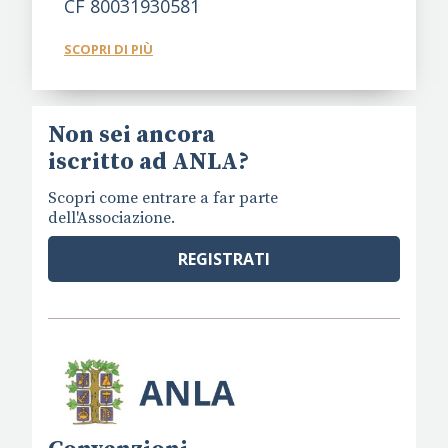
CF 80031930581
SCOPRI DI PIÙ
Non sei ancora
iscritto ad ANLA?
Scopri come entrare a far parte
dell'Associazione.
REGISTRATI