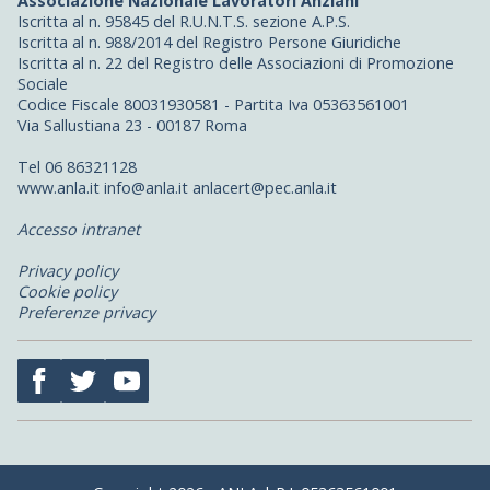
Associazione Nazionale Lavoratori Anziani
Iscritta al n. 95845 del R.U.N.T.S. sezione A.P.S.
Iscritta al n. 988/2014 del Registro Persone Giuridiche
Iscritta al n. 22 del Registro delle Associazioni di Promozione
Sociale
Codice Fiscale 80031930581 - Partita Iva 05363561001
Via Sallustiana 23 - 00187 Roma
Tel 06 86321128
www.anla.it info@anla.it anlacert@pec.anla.it
Accesso intranet
Privacy policy
Cookie policy
Preferenze privacy