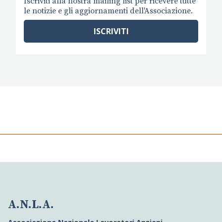
Iscriviti alla nostra mailing list per ricevere tutte
le notizie e gli aggiornamenti dell'Associazione.
ISCRIVITI
A.N.L.A.