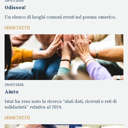
29/07/2026
Odissea!
Un elenco di luoghi comuni errati sul poema omerico.
LEGGI TUTTO
29/07/2026
Aiuto
Istat ha reso noto la ricerca “aiuti dati, ricevuti e reti di
solidarietà” relativa al 2024.
LEGGI TUTTO