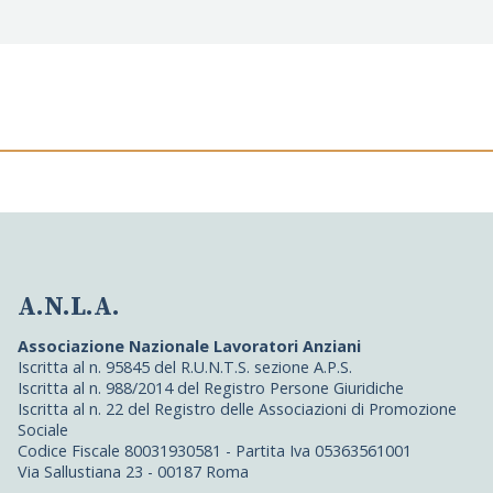
A.N.L.A.
Associazione Nazionale Lavoratori Anziani
Iscritta al n. 95845 del R.U.N.T.S. sezione A.P.S.
Iscritta al n. 988/2014 del Registro Persone Giuridiche
Iscritta al n. 22 del Registro delle Associazioni di Promozione
Sociale
Codice Fiscale 80031930581 - Partita Iva 05363561001
Via Sallustiana 23 - 00187 Roma