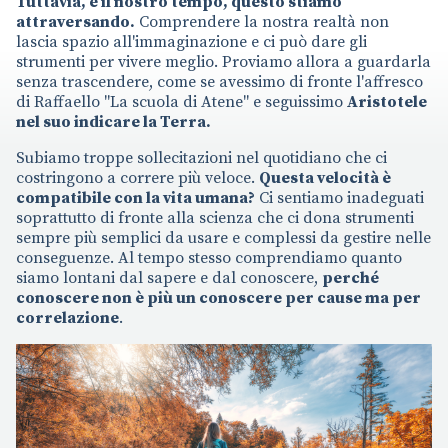
Tuttavia, è il nostro tempo, questo stiamo
attraversando.
Comprendere la nostra realtà non
lascia spazio all'immaginazione e ci può dare gli
strumenti per vivere meglio. Proviamo allora a guardarla
senza trascendere, come se avessimo di fronte l'affresco
di Raffaello "La scuola di Atene" e seguissimo
Aristotele
nel suo indicare la Terra.
Subiamo troppe sollecitazioni nel quotidiano che ci
costringono a correre più veloce.
Questa velocità è
compatibile con la vita umana?
Ci sentiamo inadeguati
soprattutto di fronte alla scienza che ci dona strumenti
sempre più semplici da usare e complessi da gestire nelle
conseguenze. Al tempo stesso comprendiamo quanto
siamo lontani dal sapere e dal conoscere,
perché
conoscere non è più un conoscere per cause ma per
correlazione
.