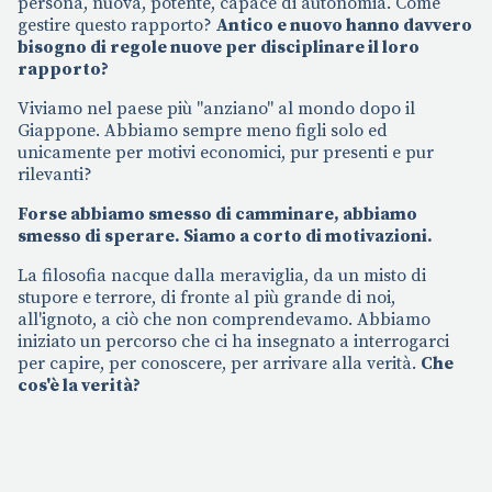
persona, nuova, potente, capace di autonomia. Come
gestire questo rapporto?
Antico e nuovo hanno davvero
bisogno di regole nuove per disciplinare il loro
rapporto?
Viviamo nel paese più "anziano" al mondo dopo il
Giappone. Abbiamo sempre meno figli solo ed
unicamente per motivi economici, pur presenti e pur
rilevanti?
Forse abbiamo smesso di camminare, abbiamo
smesso di sperare. Siamo a corto di motivazioni.
La filosofia nacque dalla meraviglia, da un misto di
stupore e terrore, di fronte al più grande di noi,
all'ignoto, a ciò che non comprendevamo. Abbiamo
iniziato un percorso che ci ha insegnato a interrogarci
per capire, per conoscere, per arrivare alla verità.
Che
cos'è la verità?