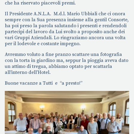
che ha riservato piacevoli premi.
Il Presidente A.N.L.A. M.d.l. Mario Ubbiali che ci onora
sempre con la Sua presenza insieme alla gentil Consorte,
ha poi preso la parola salutando i presenti e rendendoli
partecipi del lavoro da Lui svolto a proposito anche dei
vari Gruppi Aziendali. Lo ringraziamo ancora una volta
per il lodevole e costante impegno.
Avremmo voluto a fine pranzo scattare una fotografia
con la torta in giardino ma, seppur la pioggia aveva dato
un attimo di tregua, abbiamo optato per scattarla
all’interno dell’Hotel.
Buone vacanze a Tutti e “a presto!”