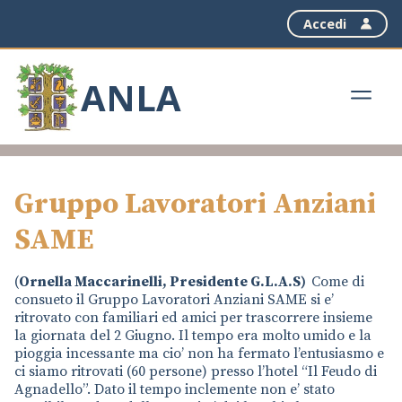
Accedi
ANLA
Gruppo Lavoratori Anziani
SAME
(
Ornella Maccarinelli, Presidente G.L.A.S)
Come di
consueto il Gruppo Lavoratori Anziani SAME si e’
ritrovato con familiari ed amici per trascorrere insieme
la giornata del 2 Giugno. Il tempo era molto umido e la
pioggia incessante ma cio’ non ha fermato l’entusiasmo e
ci siamo ritrovati (60 persone) presso l’hotel “Il Feudo di
Agnadello”. Dato il tempo inclemente non e’ stato