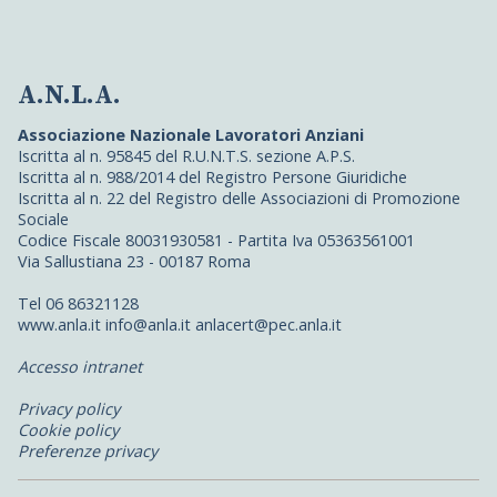
A.N.L.A.
Associazione Nazionale Lavoratori Anziani
Iscritta al n. 95845 del R.U.N.T.S. sezione A.P.S.
Iscritta al n. 988/2014 del Registro Persone Giuridiche
Iscritta al n. 22 del Registro delle Associazioni di Promozione
Sociale
Codice Fiscale 80031930581 - Partita Iva 05363561001
Via Sallustiana 23 - 00187 Roma
Tel 06 86321128
www.anla.it info@anla.it anlacert@pec.anla.it
Accesso intranet
Privacy policy
Cookie policy
Preferenze privacy