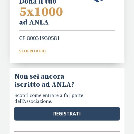
Dona il tuo
5x1000
ad ANLA
CF 80031930581
SCOPRI DI PIÙ
Non sei ancora
iscritto ad ANLA?
Scopri come entrare a far parte
dell'Associazione.
REGISTRATI