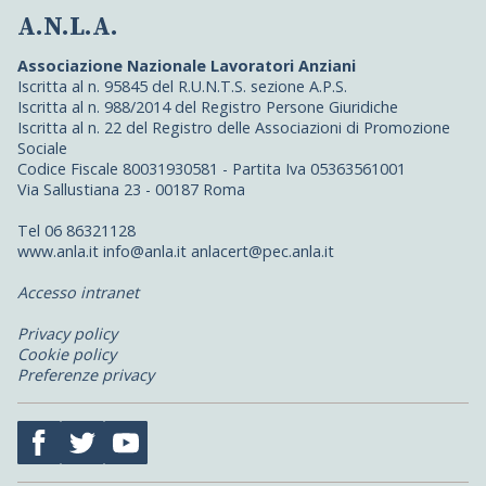
A.N.L.A.
Associazione Nazionale Lavoratori Anziani
Iscritta al n. 95845 del R.U.N.T.S. sezione A.P.S.
Iscritta al n. 988/2014 del Registro Persone Giuridiche
Iscritta al n. 22 del Registro delle Associazioni di Promozione
Sociale
Codice Fiscale 80031930581 - Partita Iva 05363561001
Via Sallustiana 23 - 00187 Roma
Tel 06 86321128
www.anla.it info@anla.it anlacert@pec.anla.it
Accesso intranet
Privacy policy
Cookie policy
Preferenze privacy