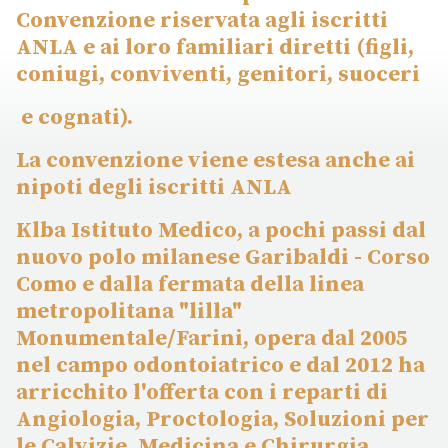
Convenzione riservata agli iscritti
ANLA e ai loro familiari diretti (figli,
coniugi, conviventi, genitori, suoceri
e cognati).
La convenzione viene estesa anche ai
nipoti degli iscritti ANLA
Klba Istituto Medico, a pochi passi dal
nuovo polo milanese Garibaldi - Corso
Como e dalla fermata della linea
metropolitana "lilla"
Monumentale/Farini, opera dal 2005
nel campo odontoiatrico e dal 2012 ha
arricchito l'offerta con i reparti di
Angiologia, Proctologia, Soluzioni per
le Calvizie, Medicina e Chirurgia