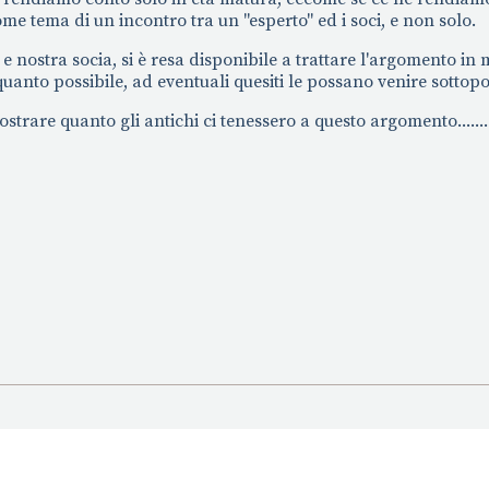
e tema di un incontro tra un "esperto" ed i soci, e non solo.
e nostra socia, si è resa disponibile a trattare l'argomento in
anto possibile, ad eventuali quesiti le possano venire sottopos
trare quanto gli antichi ci tenessero a questo argomento.......