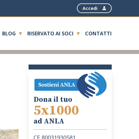
Accedi
BLOG
RISERVATO AI SOCI
CONTATTI
Dona il tuo
5x1000
ad ANLA
CF 80031930581