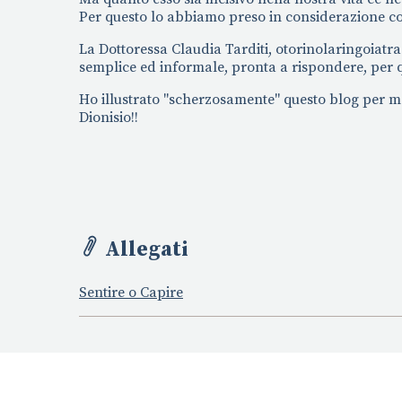
Per questo lo abbiamo preso in considerazione com
La Dottoressa Claudia Tarditi, otorinolaringoiatra 
semplice ed informale, pronta a rispondere, per qu
Ho illustrato "scherzosamente" questo blog per mos
Dionisio!!
Allegati
Sentire o Capire