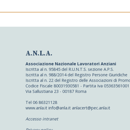
A.N.L.A.
Associazione Nazionale Lavoratori Anziani
Iscritta al n. 95845 del R.U.N.T.S. sezione A.P.S.
Iscritta al n. 988/2014 del Registro Persone Giuridiche
Iscritta al n. 22 del Registro delle Associazioni di Pro
Codice Fiscale 80031930581 - Partita Iva 05363561001
Via Sallustiana 23 - 00187 Roma
Tel 06 86321128
www.anla.it info@anla.it anlacert@pec.anla.it
Accesso intranet
Privacy policy