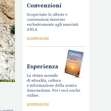
Convenzioni
Scopri tutte le offerte e
convenzioni riservate
esclusivamente agli associati
ANLA
SCOPRI DI PIÙ
Esperienza
La rivista mensile
di attualità, cultura
e informazione della nostra
Associazione. Per i soci anche
online.
SCOPRI DI PIÙ
 conto!.