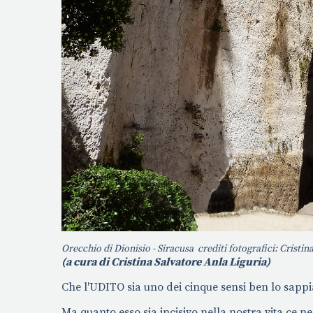
Orecchio di Dionisio - Siracusa crediti fotografici: Cristin
(a cura di Cristina Salvatore Anla Liguria)
Che l'UDITO sia uno dei cinque sensi ben lo sappi
Ma quanto esso sia incisivo nella nostra vita ce 