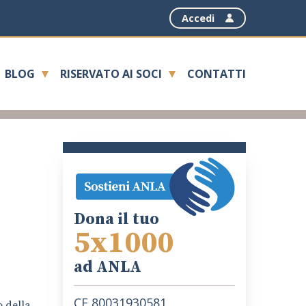
Accedi
BLOG
RISERVATO AI SOCI
CONTATTI
Dona il tuo
5x1000
ad ANLA
CF 80031930581
o della