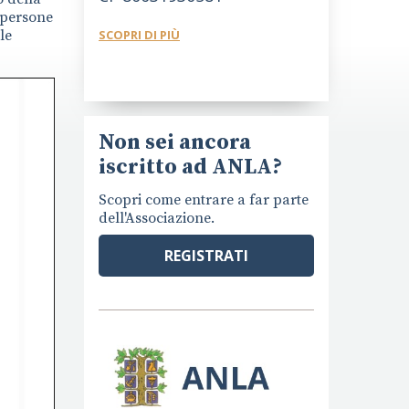
e persone
le
SCOPRI DI PIÙ
Non sei ancora
iscritto ad ANLA?
Scopri come entrare a far parte
dell'Associazione.
REGISTRATI