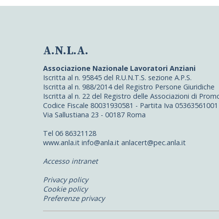
A.N.L.A.
Associazione Nazionale Lavoratori Anziani
Iscritta al n. 95845 del R.U.N.T.S. sezione A.P.S.
Iscritta al n. 988/2014 del Registro Persone Giuridiche
Iscritta al n. 22 del Registro delle Associazioni di Pro
Codice Fiscale 80031930581 - Partita Iva 05363561001
Via Sallustiana 23 - 00187 Roma
Tel 06 86321128
www.anla.it info@anla.it anlacert@pec.anla.it
Accesso intranet
Privacy policy
Cookie policy
Preferenze privacy