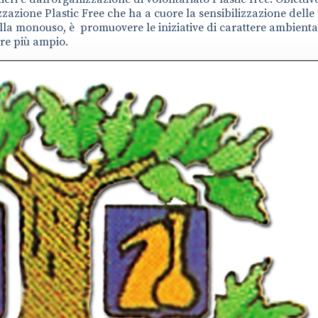
zzazione Plastic Free che ha a cuore la sensibilizzazione dell
uella monouso, è promuovere le iniziative di carattere ambienta
re più ampio.