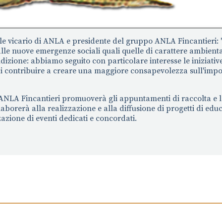
le vicario di ANLA e presidente del gruppo ANLA Fincantieri:
alle nuove emergenze sociali quali quelle di carattere ambient
ndizione: abbiamo seguito con particolare interesse le iniziativ
di contribuire a creare una maggiore consapevolezza sull'imp
 ANLA Fincantieri promuoverà gli appuntamenti di raccolta e l
llaborerà alla realizzazione e alla diffusione di progetti di ed
azione di eventi dedicati e concordati.