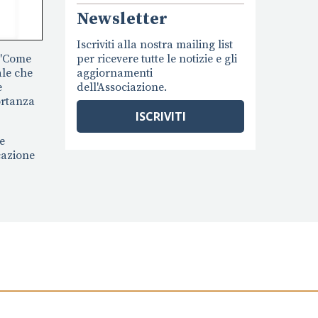
Newsletter
Iscriviti alla nostra mailing list
 "Come
per ricevere tutte le notizie e gli
ale che
aggiornamenti
e
dell'Associazione.
ortanza
ISCRIVITI
e
ucazione