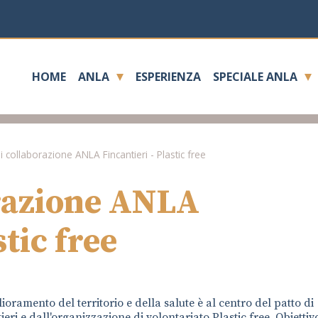
HOME
ANLA
ESPERIENZA
SPECIALE ANLA
i collaborazione ANLA Fincantieri - Plastic free
orazione ANLA
stic free
oramento del territorio e della salute è al centro del patto di
i e dall'organizzazione di volontariato Plastic free. Obiettiv