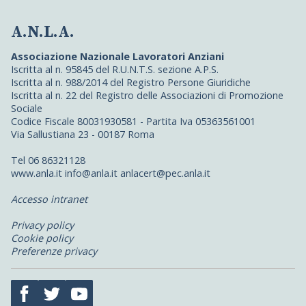
A.N.L.A.
Associazione Nazionale Lavoratori Anziani
Iscritta al n. 95845 del R.U.N.T.S. sezione A.P.S.
Iscritta al n. 988/2014 del Registro Persone Giuridiche
Iscritta al n. 22 del Registro delle Associazioni di Promozione
Sociale
Codice Fiscale 80031930581 - Partita Iva 05363561001
Via Sallustiana 23 - 00187 Roma
Tel 06 86321128
www.anla.it info@anla.it anlacert@pec.anla.it
Accesso intranet
Privacy policy
Cookie policy
Preferenze privacy