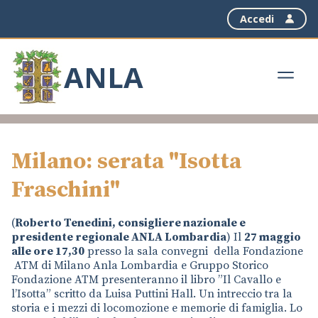
Accedi
ANLA
Milano: serata "Isotta
Fraschini"
(
Roberto Tenedini, consigliere nazionale e
presidente regionale ANLA Lombardia
) Il
27 maggio
alle ore 17,30
presso la sala convegni della Fondazione
ATM di Milano Anla Lombardia e Gruppo Storico
Fondazione ATM presenteranno il libro ”Il Cavallo e
l’Isotta” scritto da Luisa Puttini Hall. Un intreccio tra la
storia e i mezzi di locomozione e memorie di famiglia. Lo