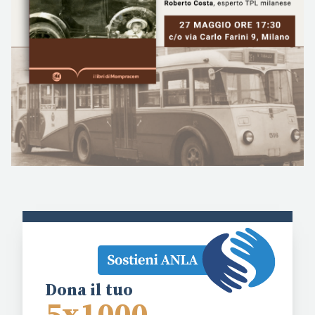
Dona il tuo