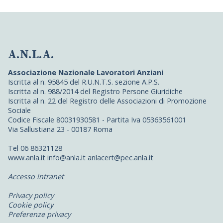
A.N.L.A.
Associazione Nazionale Lavoratori Anziani
Iscritta al n. 95845 del R.U.N.T.S. sezione A.P.S.
Iscritta al n. 988/2014 del Registro Persone Giuridiche
Iscritta al n. 22 del Registro delle Associazioni di Promozione
Sociale
Codice Fiscale 80031930581 - Partita Iva 05363561001
Via Sallustiana 23 - 00187 Roma
Tel 06 86321128
www.anla.it info@anla.it anlacert@pec.anla.it
Accesso intranet
Privacy policy
Cookie policy
Preferenze privacy