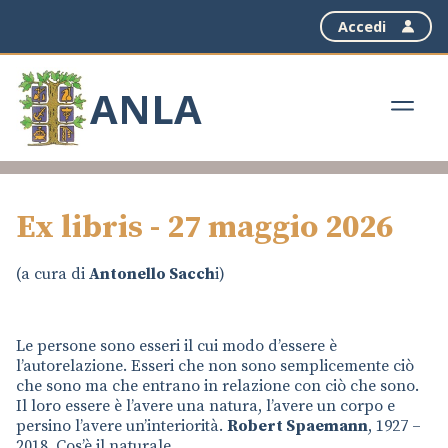
Accedi
ANLA
Ex libris - 27 maggio 2026
(a cura di
Antonello Sacch
i)
Le persone sono esseri il cui modo d’essere è
l’autorelazione. Esseri che non sono semplicemente ciò
che sono ma che entrano in relazione con ciò che sono.
Il loro essere è l’avere una natura, l’avere un corpo e
persino l’avere un’interiorità.
Robert Spaemann
, 1927 –
2018, Cos’è il naturale.