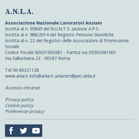
A.N.L.A.
Associazione Nazionale Lavoratori Anziani
Iscritta al n. 95845 del R.U.N.T.S. sezione A.P.S.
Iscritta al n. 988/2014 del Registro Persone Giuridiche
Iscritta al n. 22 del Registro delle Associazioni di Promozione
Sociale
Codice Fiscale 80031930581 - Partita Iva 05363561001
Via Sallustiana 23 - 00187 Roma
Tel 06 86321128
www.anla.it info@anla.it anlacert@pec.anla.it
Accesso intranet
Privacy policy
Cookie policy
Preferenze privacy