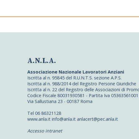
A.N.L.A.
Associazione Nazionale Lavoratori Anziani
Iscritta al n. 95845 del R.U.N.T.S. sezione A.P.S.
Iscritta al n. 988/2014 del Registro Persone Giuridiche
Iscritta al n. 22 del Registro delle Associazioni di Pro
Codice Fiscale 80031930581 - Partita Iva 05363561001
Via Sallustiana 23 - 00187 Roma
Tel 06 86321128
www.anla.it info@anla.it anlacert@pec.anla.it
Accesso intranet