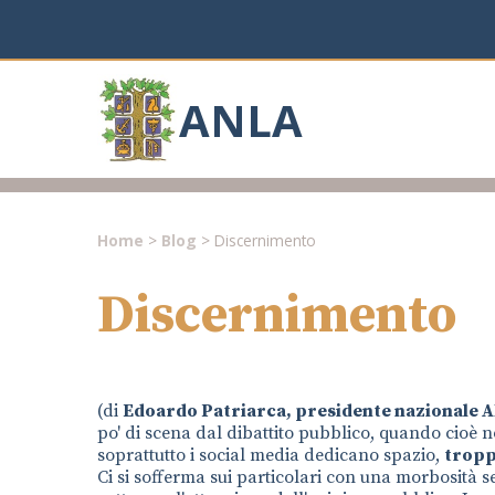
ANLA
Home
>
Blog
> Discernimento
Discernimento
(di
Edoardo Patriarca, presidente nazionale 
po' di scena dal dibattito pubblico, quando cioè non
soprattutto i social media dedicano spazio,
tropp
Ci si sofferma sui particolari con una morbosità se