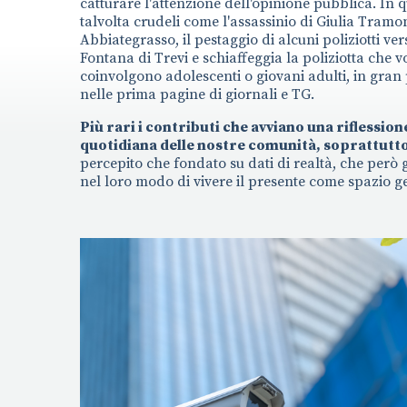
catturare l'attenzione dell'opinione pubblica. In q
talvolta crudeli come l'assassinio di Giulia Tramo
Abbiategrasso, il pestaggio di alcuni poliziotti ver
Fontana di Trevi e schiaffeggia la poliziotta che 
coinvolgono adolescenti o giovani adulti, in gran
nelle prima pagine di giornali e TG.
Più rari i contributi che avviano una riflessio
quotidiana delle nostre comunità, soprattutto n
percepito che fondato su dati di realtà, che però 
nel loro modo di vivere il presente come spazio g