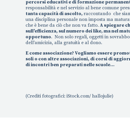
percorsi educativi e di formazione permanen
responsabilità e nel servizio al bene comune pre
tanta capacità di ascolto,
raccontando che siamo 
una disciplina personale non imposta ma maturata
che è bene da ciò che non va fatto.
A spiegare ch
sull'efficienza, sul numero dei like, ma nel matu
opportuno
. Non solo regali, oggetti in sovrabb
dell'amicizia, alla gratuità e al dono.
E come associazione? Vogliamo essere promoto
soli o con altre associazioni, di corsi di agg
di incontri ben preparati nelle scuole...
(Crediti fotografici: iStock.com/ hallojulie)