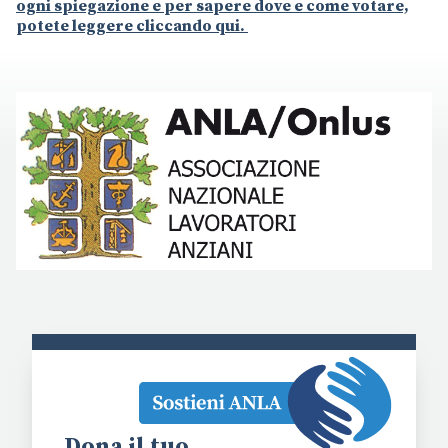
ogni spiegazione e per sapere dove e come votare,
potete leggere cliccando qui.
Dona il tuo