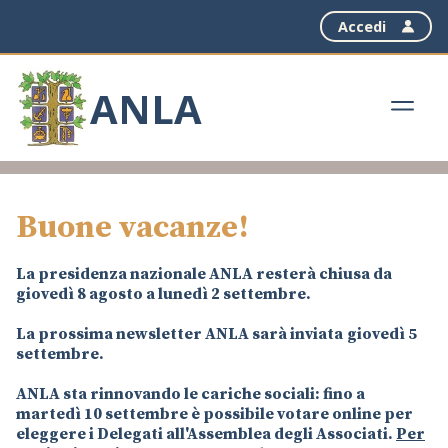
Accedi
ANLA
Buone vacanze!
La presidenza nazionale ANLA resterà chiusa da
giovedì 8 agosto a lunedì 2 settembre.
La prossima newsletter ANLA sarà inviata
giovedì 5
settembre.
ANLA sta rinnovando le cariche sociali: fino a
martedì 10 settembre è possibile votare online per
eleggere i Delegati all'Assemblea degli Associati.
Per