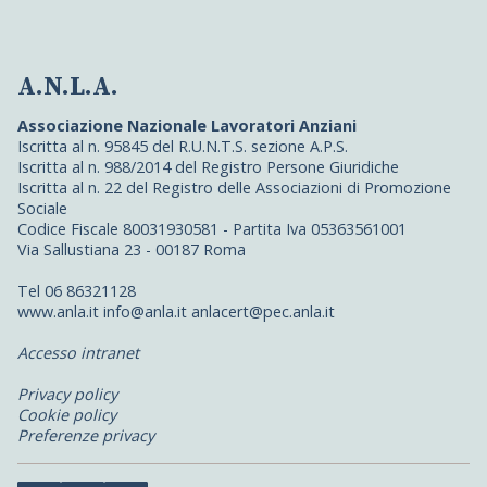
A.N.L.A.
Associazione Nazionale Lavoratori Anziani
Iscritta al n. 95845 del R.U.N.T.S. sezione A.P.S.
Iscritta al n. 988/2014 del Registro Persone Giuridiche
Iscritta al n. 22 del Registro delle Associazioni di Promozione
Sociale
Codice Fiscale 80031930581 - Partita Iva 05363561001
Via Sallustiana 23 - 00187 Roma
Tel 06 86321128
www.anla.it info@anla.it anlacert@pec.anla.it
Accesso intranet
Privacy policy
Cookie policy
Preferenze privacy