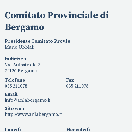
Comitato Provinciale di
Bergamo
Presidente Comitato Prov.le
Mario Ubbiali
Indirizzo
Via Autostrada 3
24126 Bergamo
Telefono
Fax
035 211078
035 211078
Email
info@anlabergamo.it
Sito web
http://www.anlabergamo.it
Lunedì
Mercoledì