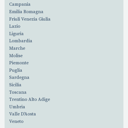
Campania
Emilia Romagna
Friuli Venezia Giulia
Lazio
Liguria
Lombardia
Marche
Molise
Piemonte
Puglia
Sardegna
Sicilia
Toscana
Trentino Alto Adige
Umbria
Valle D'Aosta
Veneto