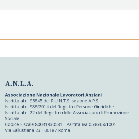
A.N.L.A.
Associazione Nazionale Lavoratori Anziani
Iscritta al n. 95845 del R.U.N.T.S. sezione A.P.S.
Iscritta al n. 988/2014 del Registro Persone Giuridiche
Iscritta al n. 22 del Registro delle Associazioni di Promozione
Sociale
Codice Fiscale 80031930581 - Partita Iva 05363561001
Via Sallustiana 23 - 00187 Roma