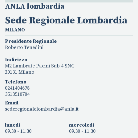
ANLA lombardia
Sede Regionale Lombardia
MILANO
Presidente Regionale
Roberto Tenedini
Indirizzo
M2 Lambrate Pacini Sub 4 SNC
20131 Milano
Telefono
0241404678
3513510704
Email
sederegionalelombardia@anla.it
lunedì
mercoledì
09.30 - 11.30
09.30 - 11.30